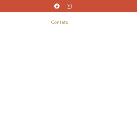
e Festa
Fotos
Contato
Orçamento