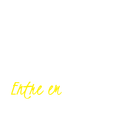
Entre
em
CONTATO