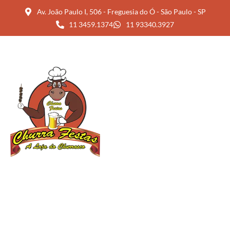
Av. João Paulo I, 506 - Freguesia do Ó - São Paulo - SP
11 3459.1374
11 93340.3927