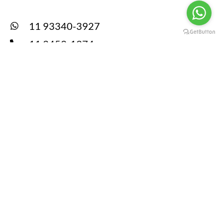
11 93340-3927
11 3459-1374
churrafestas@churrafestas.com.br
www.churrafestas.com.br