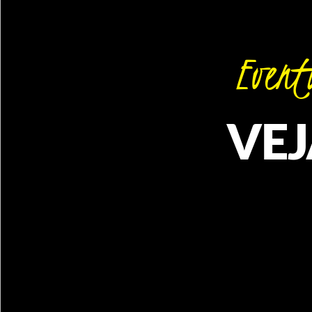
Evento
VEJ