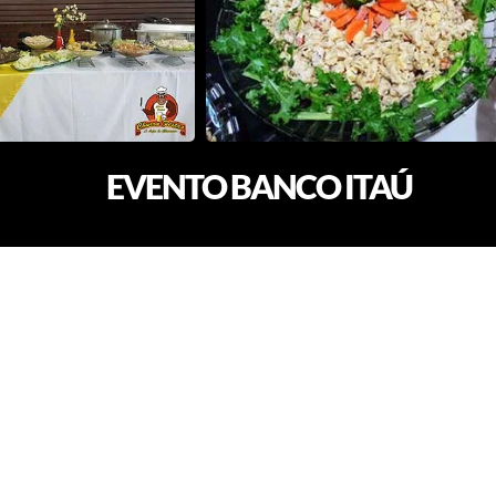
EVENTO BANCO ITAÚ
EVENTO EMPRESA CONTRACS
EVENTO EMPRESA TREELOG