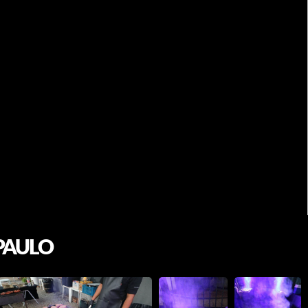
PAULO