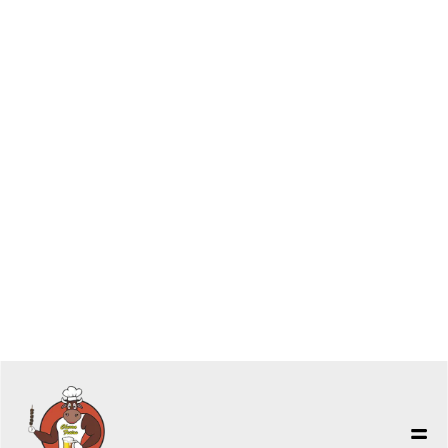
Av. João Paulo I, 506 - Freguesia do Ó - São Paulo - SP
11 3459.1374
11 93340.3927